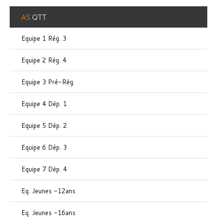
AS
QTT
Equipe 1 Rég. 3
Equipe 2 Rég. 4
Equipe 3 Pré-Rég.
Equipe 4 Dép. 1
Equipe 5 Dép. 2
Equipe 6 Dép. 3
Equipe 7 Dép. 4
Eq. Jeunes -12ans
Eq. Jeunes -16ans