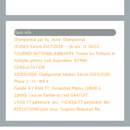
Flash Info
Championnat par Eq. Jeune
: Championnat
JEUNES Saison 2017/2018: -16 ans: J1: 02/12 -
TOURNOI NATIONAL ANNIVERS
: Toutes les Podiums et
multiples photos sont disponilbes. BONNE
CONSULTATION
S2025/2026
: Championnat Adultes Saison 2025/2026:
Phase 1 : J1: WE d
Famille
: A l' ASQ TT, Dimanches Matins (10h00 à
12h00), c'est en Famille et c'est GRATUIT
L'ASQ TT partenaire: des
: =>L'ASQ TT partenaire: des
REDUCTIONS pour vous: Coupons Réduction Ma