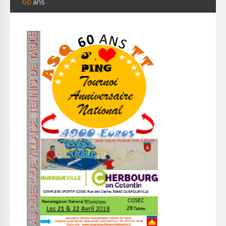
60
ans